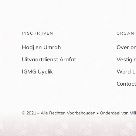
INSCHRIJVEN
ORGANI
Hadj en Umrah
Over o
Uitvaartdienst Arafat
Vestigi
IGMG Üyelik
Word L
Contact
© 2021 – Alle Rechten Voorbehouden • Onderdeel van
Mil