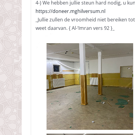
4-) We hebben jullie steun hard nodig, u ku
https://doneer.mghilversum.nl
_Jullie zullen de vroomheid niet bereiken tot
weet daarvan. { Al-‘Imran vers 92 }_