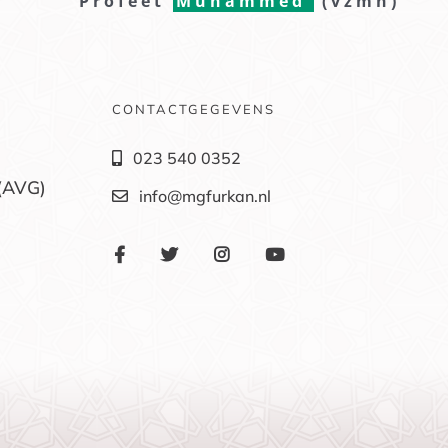
Profeet
Muhammed
(vzmh)
CONTACTGEGEVENS
023 540 0352
(AVG)
info@mgfurkan.nl