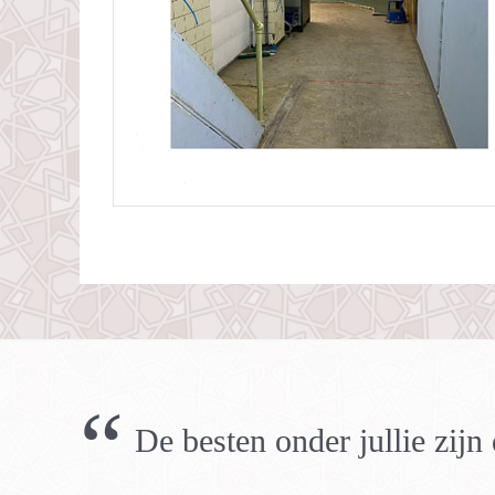
“
De besten onder jullie zij