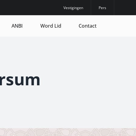
Vestigingen
Pers
ANBI
Word Lid
Contact
ersum