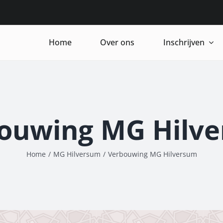
Home
Over ons
Inschrijven
ouwing MG Hilv
Home
/
MG Hilversum
/
Verbouwing MG Hilversum