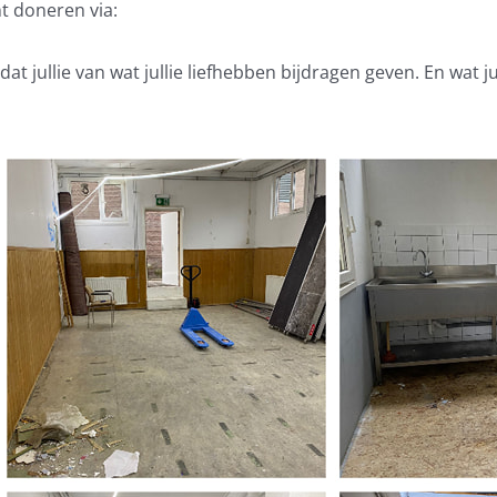
nt doneren via:
dat jullie van wat jullie liefhebben bijdragen geven. En wat j