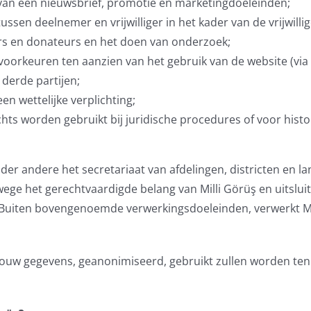
 van een nieuwsbrief, promotie en marketingdoeleinden;
ssen deelnemer en vrijwilliger in het kader van de vrijwillig
ers en donateurs en het doen van onderzoek;
 voorkeuren ten aanzien van het gebruik van de website (via 
derde partijen;
en wettelijke verplichting;
hts worden gebruikt bij juridische procedures of voor histor
er andere het secretariaat van afdelingen, districten en lan
ege het gerechtvaardigde belang van Milli Görüş en uitslui
t. Buiten bovengenoemde verwerkingsdoeleinden, verwerkt M
ouw gegevens, geanonimiseerd, gebruikt zullen worden ten 