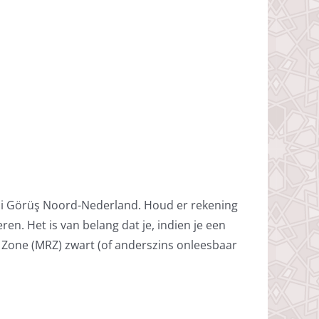
illi Görüş Noord-Nederland. Houd er rekening
ren. Het is van belang dat je, indien je een
 Zone (MRZ) zwart (of anderszins onleesbaar