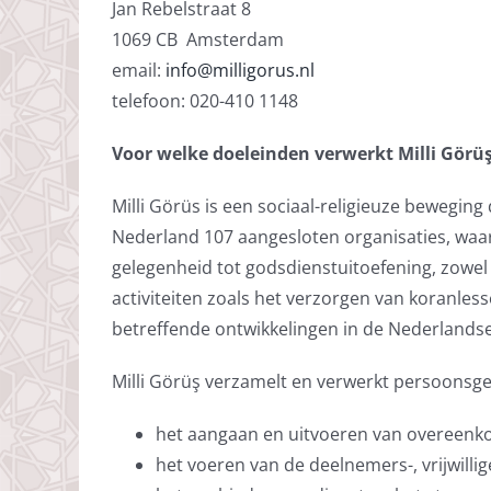
Jan Rebelstraat 8
1069 CB Amsterdam
email:
info@milligorus.nl
telefoon: 020-410 1148
Voor welke doeleinden verwerkt Milli Gör
Milli Görüs is een sociaal-religieuze bewegin
Nederland 107 aangesloten organisaties, wa
gelegenheid tot godsdienstuitoefening, zowel in
activiteiten zoals het verzorgen van koranle
betreffende ontwikkelingen in de Nederlands
Milli Görüş verzamelt en verwerkt persoonsge
het aangaan en uitvoeren van overeenk
het voeren van de deelnemers-, vrijwilli