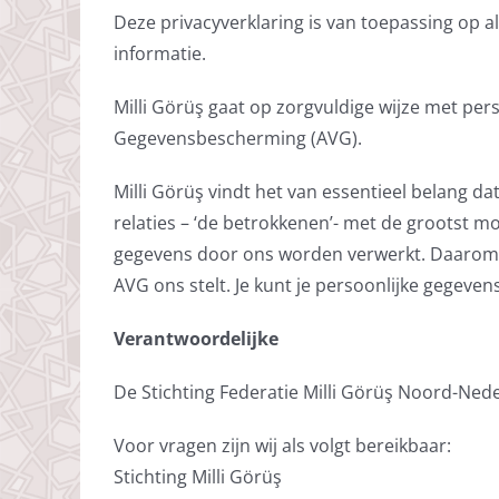
Deze privacyverklaring is van toepassing op al
informatie.
Milli Görüş gaat op zorgvuldige wijze met p
Gegevensbescherming (AVG).
Milli Görüş vindt het van essentieel belang d
relaties – ‘de betrokkenen’- met de grootst m
gegevens door ons worden verwerkt. Daarom lic
AVG ons stelt. Je kunt je persoonlijke gegevens 
Verantwoordelijke
De Stichting Federatie Milli Görüş Noord-Nede
Voor vragen zijn wij als volgt bereikbaar:
Stichting Milli Görüş