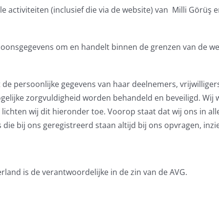
le activiteiten (inclusief die via de website) van Milli Görü
ersoonsgegevens om en handelt binnen de grenzen van de 
at de persoonlijke gegevens van haar deelnemers, vrijwillig
ogelijke zorgvuldigheid worden behandeld en beveiligd. Wij 
hten wij dit hieronder toe. Voorop staat dat wij ons in all
die bij ons geregistreerd staan altijd bij ons opvragen, inzie
rland is de verantwoordelijke in de zin van de AVG.