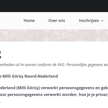
Home
Over ons
Inschrijven
g
aamheden uit te voeren conform de AVG. Persoonlijke gegevens w
ie Milli Görüş Noord-Nederland
ederland (Milli Görüş) verwerkt persoonsgegevens en gebr
voor persoonsgegevens verwerkt worden, hoe je je priva
.