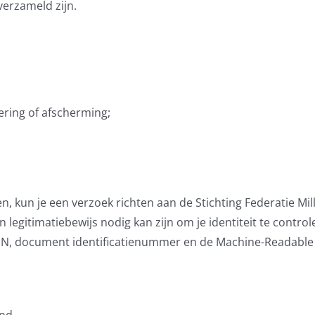
erzameld zijn.
dering of afscherming;
n, kun je een verzoek richten aan de Stichting Federatie M
egitimatiebewijs nodig kan zijn om je identiteit te controle
t BSN, document identificatienummer en de Machine-Readable
and