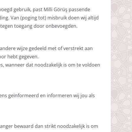
oegd gebruik, past Milli Görüş passende
ing. Van (poging tot) misbruik doen wij altijd
n tegen toegang door onbevoegden.
andere wijze gedeeld met of verstrekt aan
oor hebt gegeven.
s, wanneer dat noodzakelijk is om te voldoen
ens geïnformeerd en informeren wij jou als
nger bewaard dan strikt noodzakelijk is om