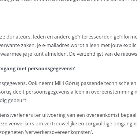
nze donateurs, leden en andere geïnteresseerden geïnform
rwante zaken. Je e-mailadres wordt alleen met jouw expli
k waarmee je je kunt afmelden. De verzendlijst van de nieuw
e omgang met persoonsgegevens?
onsgegevens. Ook neemt Milli Görüş passende technische en
örüş deelt persoonsgegevens alleen in overeenstemming me
dig gebeurt.
 dienstverleners ter uitvoering van een overeenkomst bepaa
 deze verwerkers om vertrouwelijke en zorgvuldige omgang
 zogeheten ‘verwerkersovereenkomsten’.