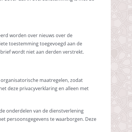
eerd worden over nieuws over de
ciete toestemming toegevoegd aan de
sbrief wordt niet aan derden verstrekt.
 organisatorische maatregelen, zodat
t deze privacyverklaring en alleen met
lde onderdelen van de dienstverlening
 met persoonsgegevens te waarborgen. Deze