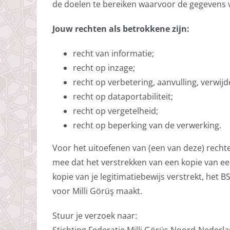
de doelen te bereiken waarvoor de gegevens v
Jouw rechten als betrokkene zijn:
recht van informatie;
recht op inzage;
recht op verbetering, aanvulling, verwij
recht op dataportabiliteit;
recht op vergetelheid;
recht op beperking van de verwerking.
Voor het uitoefenen van (een van deze) rechte
mee dat het verstrekken van een kopie van een l
kopie van je legitimatiebewijs verstrekt, he
voor Milli Görüş maakt.
Stuur je verzoek naar:
Stichting Federatie Milli Görüş Noord-Nederl