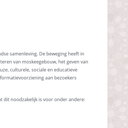
andse samenleving. De beweging heeft in
oiteren van moskeegebouw, het geven van
uze, culturele, sociale en educatieve
informatievoorziening aan bezoekers
 dit noodzakelijk is voor onder andere: