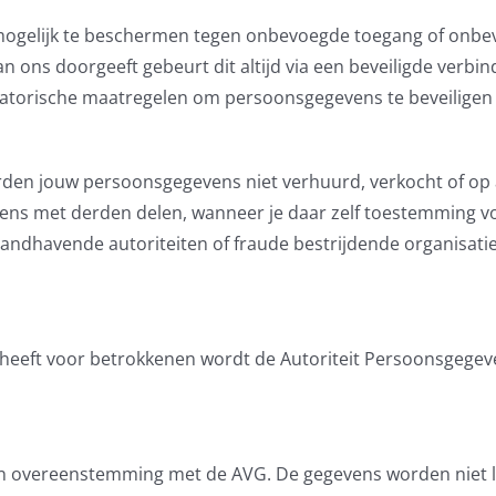
ogelijk te beschermen tegen onbevoegde toegang of onbev
n ons doorgeeft gebeurt dit altijd via een beveiligde verbind
isatorische maatregelen om persoonsgegevens te beveilige
rden jouw persoonsgegevens niet verhuurd, verkocht of op 
vens met derden delen, wanneer je daar zelf toestemming v
andhavende autoriteiten of fraude bestrijdende organisatie
 heeft voor betrokkenen wordt de Autoriteit Persoonsgegev
n overeenstemming met de AVG. De gegevens worden niet la