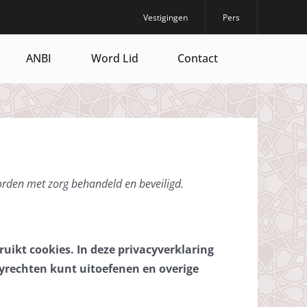
Vestigingen
Pers
ANBI
Word Lid
Contact
orden met zorg behandeld en beveiligd.
uikt cookies. In deze privacyverklaring
cyrechten kunt uitoefenen en overige