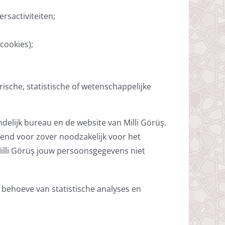
ersactiviteiten;
cookies);
ische, statistische of wetenschappelijke
delijk bureau en de website van Milli Görüş.
tend voor zover noodzakelijk voor het
illi Görüş jouw persoonsgegevens niet
behoeve van statistische analyses en