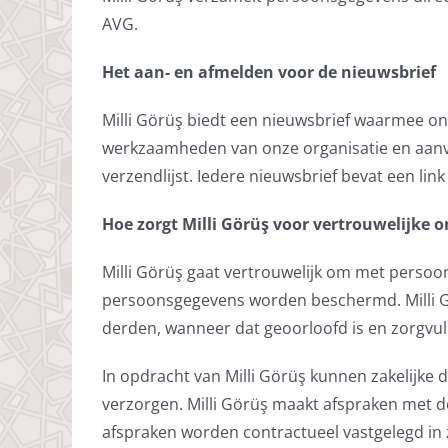
AVG.
Het aan- en afmelden voor de nieuwsbrief
Milli Görüş biedt een nieuwsbrief waarmee o
werkzaamheden van onze organisatie en aanve
verzendlijst. Iedere nieuwsbrief bevat een lin
Hoe zorgt Milli Görüş voor vertrouwelijk
Milli Görüş gaat vertrouwelijk om met perso
persoonsgegevens worden beschermd. Milli G
derden, wanneer dat geoorloofd is en zorgvul
In opdracht van Milli Görüş kunnen zakelijke
verzorgen. Milli Görüş maakt afspraken met
afspraken worden contractueel vastgelegd in