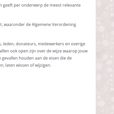
ş en geeft per onderwerp de meest relevante
wet, waaronder de Algemene Verordening
ers, leden, donateurs, medewerkers en overige
willen ook open zijn over de wijze waarop jouw
e gevallen houden aan de eisen die de
n, laten wissen of wijzigen.