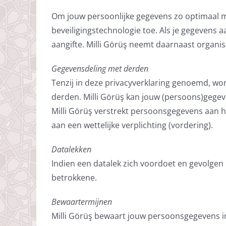
Om jouw persoonlijke gegevens zo optimaal m
beveiligingstechnologie toe. Als je gegevens aa
aangifte. Milli Görüş neemt daarnaast organ
Gegevensdeling met derden
Tenzij in deze privacyverklaring genoemd, wo
derden. Milli Görüş kan jouw (persoons)gege
Milli Görüş verstrekt persoonsgegevens aan h
aan een wettelijke verplichting (vordering).
Datalekken
Indien een datalek zich voordoet en gevolgen
betrokkene.
Bewaartermijnen
Milli Görüş bewaart jouw persoonsgegevens i