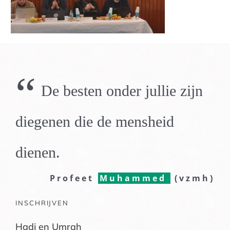
“
De besten onder jullie zijn
diegenen die de mensheid
dienen.
Profeet
Muhammed
(vzmh)
INSCHRIJVEN
Hadj en Umrah