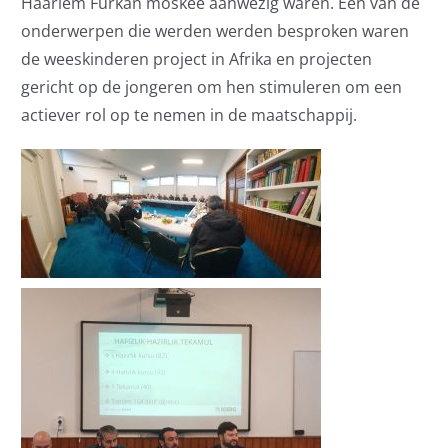
Haarlem Furkan moskee aanwezig waren. Een van de
onderwerpen die werden werden besproken waren
de weeskinderen project in Afrika en projecten
gericht op de jongeren om hen stimuleren om een
actiever rol op te nemen in de maatschappij.